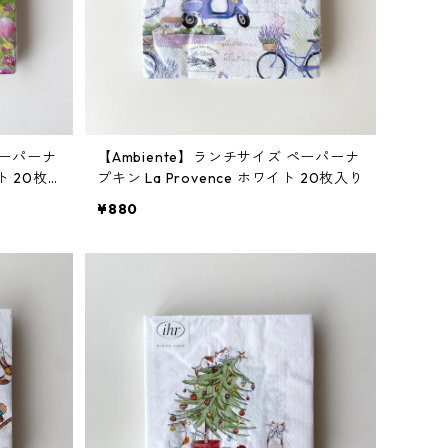
ペーパーナ
【Ambiente】ランチサイズ ペーパーナ
イト 20枚
プキン La Provence ホワイト 20枚入り
¥880