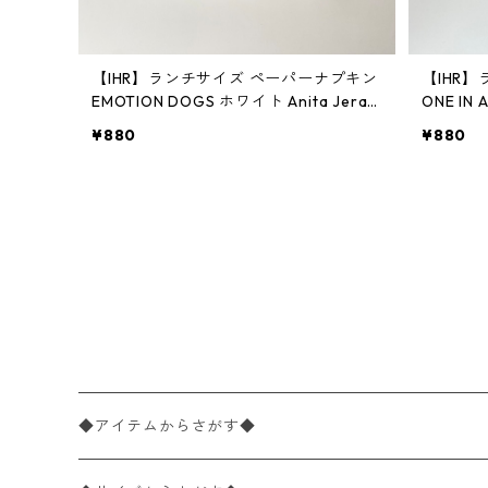
【IHR】ランチサイズ ペーパーナプキン
【IHR
EMOTION DOGS ホワイト Anita Jeram
ONE IN 
20枚入り
m 20枚
¥880
¥880
◆アイテムからさがす◆