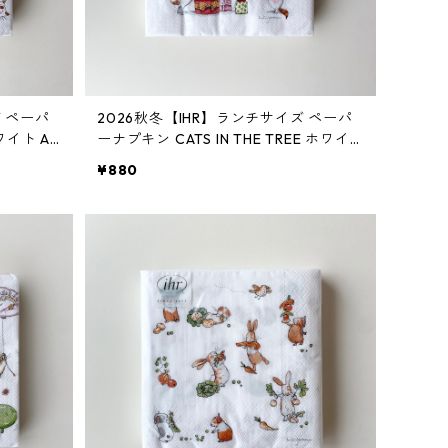
ズ ペーパ
2026秋冬【IHR】ランチサイズ ペーパ
ワイト An
ーナプキン CATS IN THE TREE ホワイ
ト Anita Jeram 20枚入り
¥880