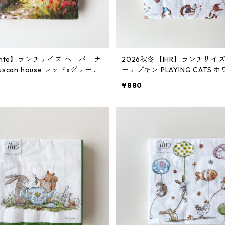
ente】ランチサイズ ペーパーナ
2026秋冬【IHR】ランチサイ
uscan house レッドxグリーン
ーナプキン PLAYING CATS ホ
り
ita Jeram 20枚入り
¥880