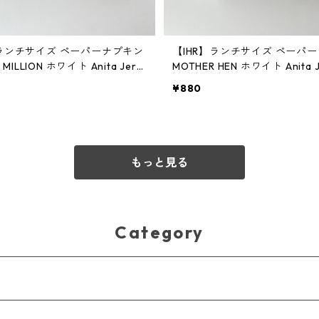
】ランチサイズ ペーパーナプキン
【IHR】ランチサイズ ペーパ
A MILLION ホワイト Anita Jera
MOTHER HEN ホワイト Anita J
入り
枚入り
¥880
もっと見る
Category