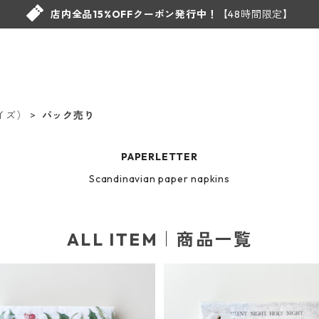
店内全品15%OFFクーポン発行中！
【48時間限定】
サイズ）
パック売り
PAPERLETTER
Scandinavian paper napkins
ALL ITEM｜商品一覧