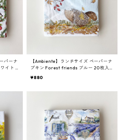
ペーパーナ
【Ambiente】ランチサイズ ペーパーナ
 ホワイト 2
プキン Forest friends ブルー 20枚入
り
¥880