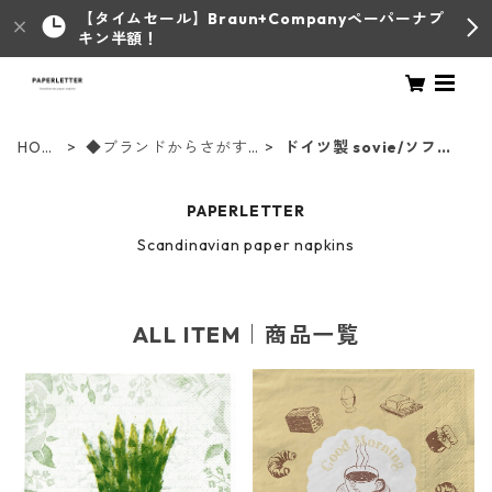
【タイムセール】Braun+Companyペーパーナプ
キン半額！
HOM
◆ブランドからさがす
ドイツ製 sovie/ソフィ
E
◆
ー
PAPERLETTER
Scandinavian paper napkins
ALL ITEM｜商品一覧