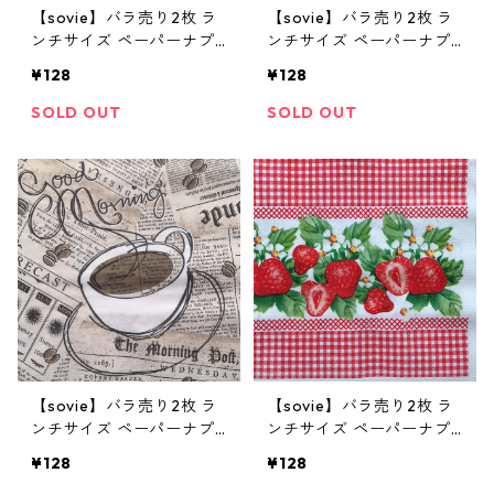
【sovie】バラ売り2枚 ラ
【sovie】バラ売り2枚 ラ
ンチサイズ ペーパーナプ
ンチサイズ ペーパーナプ
キン KAFFEE OLE ブルー
キン TEDDY ブルー
¥128
¥128
SOLD OUT
SOLD OUT
【sovie】バラ売り2枚 ラ
【sovie】バラ売り2枚 ラ
ンチサイズ ペーパーナプ
ンチサイズ ペーパーナプ
キン GOOD MORNING ブ
キン ERDBEEREN レッド
¥128
¥128
ラウン