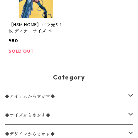
【H&M HOME】バラ売り1
枚 ディナーサイズ ペーパ
ーナプキン PARROT イエ
¥50
ロー
SOLD OUT
Category
◆アイテムからさがす◆
ペーパーナプキン2枚バラ売り
◆サイズからさがす◆
ペーパーナプキン1枚バラ売り
33×33cm（ランチサイズ）
◆デザインからさがす◆