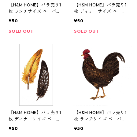
【H&M HOME】バラ売り1
【H&M HOME】バラ売り1
枚 ランチサイズ ペーパー
枚 ディナーサイズ ペーパ
ナプキン LEAF PATTERN
ーナプキン TOUCAN ホワ
¥50
¥50
ホワイト
イト
SOLD OUT
SOLD OUT
【H&M HOME】バラ売り1
【H&M HOME】バラ売り1
枚 ディナーサイズ ペーパ
枚 ランチサイズ ペーパー
ーナプキン FEATHER ホワ
ナプキン COCKEREL ホワ
¥50
¥50
イト
イト