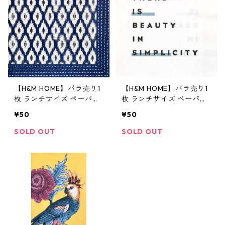
【H&M HOME】バラ売り1
【H&M HOME】バラ売り1
枚 ランチサイズ ペーパー
枚 ランチサイズ ペーパー
ナプキン PATTERN ダーク
ナプキン THERE IS BEAUT
¥50
¥50
ブルー
Y IN SIMPLICITY ホワイト
SOLD OUT
SOLD OUT