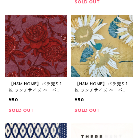
SOLD OUT
【H&M HOME】バラ売り1
【H&M HOME】バラ売り1
枚 ランチサイズ ペーパー
枚 ランチサイズ ペーパー
ナプキン ROSE ボルドー
ナプキン SUNFLOWER マ
¥50
¥50
スタードイエロー
SOLD OUT
SOLD OUT