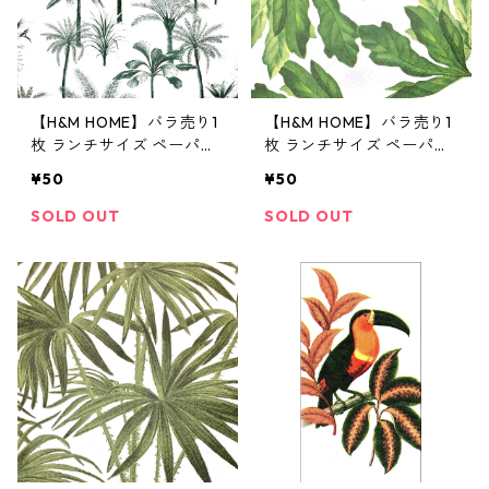
【H&M HOME】バラ売り1
【H&M HOME】バラ売り1
枚 ランチサイズ ペーパー
枚 ランチサイズ ペーパー
ナプキン PALM TREE ホワ
ナプキン LEAF ホワイト
¥50
¥50
イト
SOLD OUT
SOLD OUT