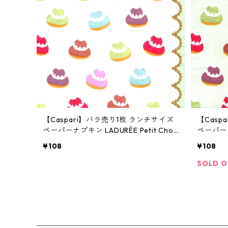
【Caspari】バラ売り1枚 ランチサイズ
【Casp
ペーパーナプキン LADURÉE Petit Chou
ペーパーナプ
クリーム ラデュレ
パステル
¥108
¥108
SOLD 