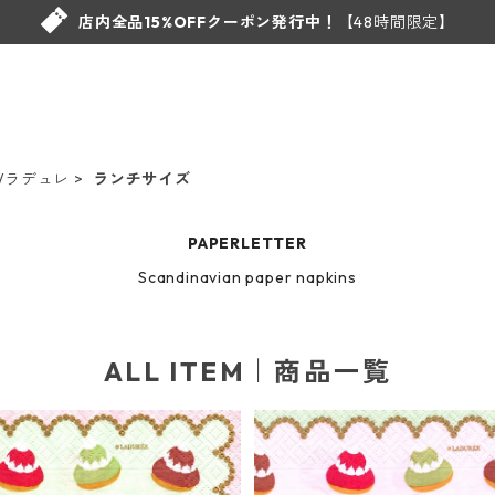
店内全品15%OFFクーポン発行中！
【48時間限定】
E/ラデュレ
ランチサイズ
PAPERLETTER
Scandinavian paper napkins
ALL ITEM｜商品一覧