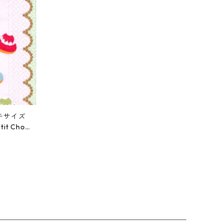
ンチサイズ
t Chou