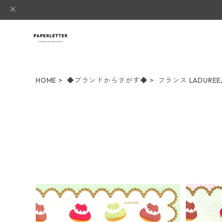
HOME
◆ブランドからさがす◆
フランス LADURE