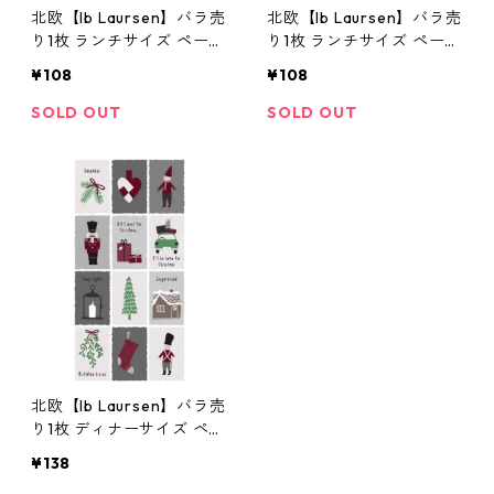
北欧【Ib Laursen】バラ売
北欧【Ib Laursen】バラ売
り1枚 ランチサイズ ペーパ
り1枚 ランチサイズ ペーパ
ーナプキン FLOWER PATT
ーナプキン FLOWER PATT
¥108
¥108
ERN ミルキーブラウン
ERN ホワイト
SOLD OUT
SOLD OUT
北欧【Ib Laursen】バラ売
り1枚 ディナーサイズ ペー
パーナプキン Nostalgic C
¥138
hristmas ホワイト