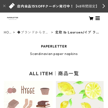
店内全品15%OFFクーポン発行中！
【48時間限定】
HOM
◆ブランドからさが
北欧 Ib Laursen/イブ ラウ
E
す◆
ルセン
PAPERLETTER
Scandinavian paper napkins
ALL ITEM｜商品一覧