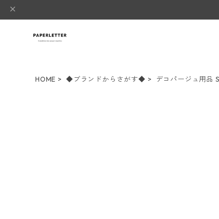
HOME
◆ブランドからさがす◆
デコパージュ用品 St