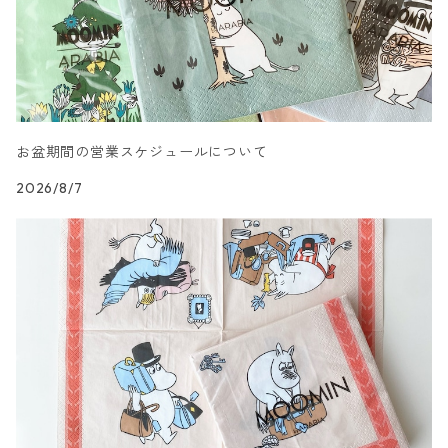
カクテルサイズ
ランチサイズ
音楽柄
ドイツ製 Emma Bridgewater
カクテルサイズ
ランチサイズ
模様柄
ドイツ製 Nouveau/ヌーボー
お盆期間の営業スケジュールについて
カクテルサイズ
ランチサイズ
ハート・星・ドット柄
ドイツ製 Braun+Company/ブラウン カンパニー
2026/8/7
カクテルサイズ
ランチサイズ
抽象柄
ドイツ製 Sagen Vintage
カクテルサイズ
ランチサイズ
キャラクター柄
ドイツ製 Villeroy&Boch
カクテルサイズ
ランチサイズ
文字柄
ドイツ製 artablo/アルタブロ
カクテルサイズ
ランチサイズ
アート柄
ドイツ製 PAPSTAR/パップスター