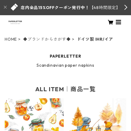
店内全品15%OFFクーポン発行中！
【48時間限定】
HOME
◆ブランドからさがす◆
ドイツ製 IHR/イア
PAPERLETTER
Scandinavian paper napkins
ALL ITEM｜商品一覧