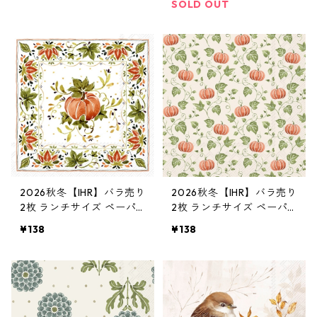
SOLD OUT
2026秋冬【IHR】バラ売り
2026秋冬【IHR】バラ売り
2枚 ランチサイズ ペーパ
2枚 ランチサイズ ペーパ
ーナプキン Pumpkins with
ーナプキン Simple Pumpki
¥138
¥138
Ornaments クリーム
n クリーム