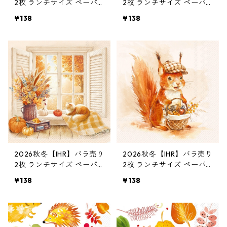
2枚 ランチサイズ ペーパ
2枚 ランチサイズ ペーパ
ーナプキン Autumn Glow
ーナプキン Autumn Gard
¥138
¥138
Bouquet ホワイト
en クリーム
2026秋冬【IHR】バラ売り
2026秋冬【IHR】バラ売り
2枚 ランチサイズ ペーパ
2枚 ランチサイズ ペーパ
ーナプキン Cozy Fall Vie
ーナプキン Monty クリー
¥138
¥138
w クリーム
ム