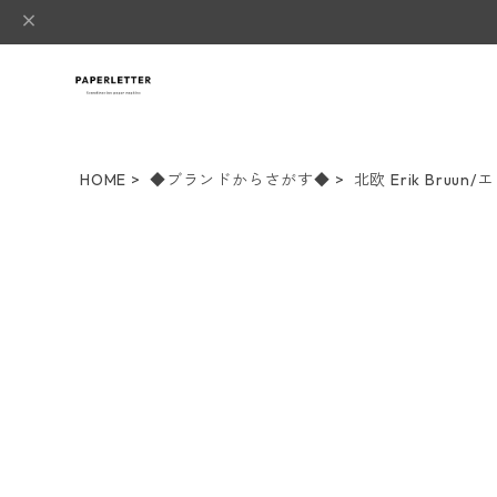
HOME
◆ブランドからさがす◆
北欧 Erik Bruu