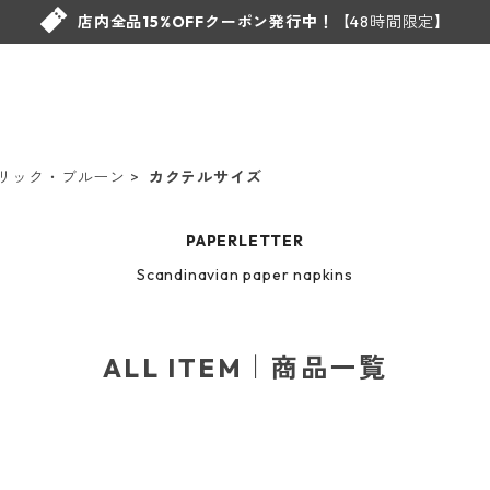
店内全品15%OFFクーポン発行中！
【48時間限定】
n/エリック・ブルーン
カクテルサイズ
PAPERLETTER
Scandinavian paper napkins
ALL ITEM｜商品一覧