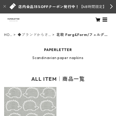
店内全品15%OFFクーポン発行中！
【48時間限定】
HO
◆ブランドからさ
北欧 Farg&Form/フェルグ&
ME
がす◆
フォルム
PAPERLETTER
Scandinavian paper napkins
ALL ITEM｜商品一覧