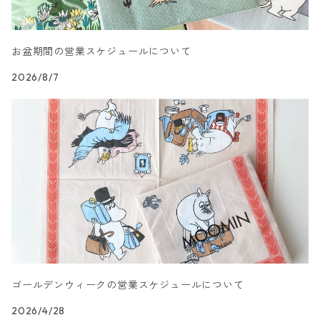
カクテルサイズ
ランチサイズ
模様柄
ドイツ製 Nouveau/ヌーボー
お盆期間の営業スケジュールについて
カクテルサイズ
ランチサイズ
ハート・星・ドット柄
ドイツ製 Braun+Company/ブラウン カンパニー
2026/8/7
カクテルサイズ
ランチサイズ
抽象柄
ドイツ製 Sagen Vintage
カクテルサイズ
ランチサイズ
キャラクター柄
ドイツ製 Villeroy&Boch
カクテルサイズ
ランチサイズ
文字柄
ドイツ製 artablo/アルタブロ
カクテルサイズ
ランチサイズ
アート柄
ドイツ製 PAPSTAR/パップスター
カクテルサイズ
ゴールデンウィークの営業スケジュールについて
ランチサイズ
エスニック柄
ドイツ製 sovie/ソフィー
2026/4/28