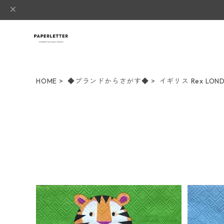
HOME
◆ブランドからさがす◆
イギリス Rex LON