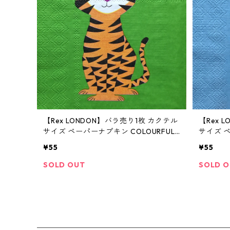
【Rex LONDON】バラ売り1枚 カクテル
【Rex 
サイズ ペーパーナプキン COLOURFUL
サイズ ペ
CREATURES グリーン
CREATU
¥55
¥55
SOLD OUT
SOLD 