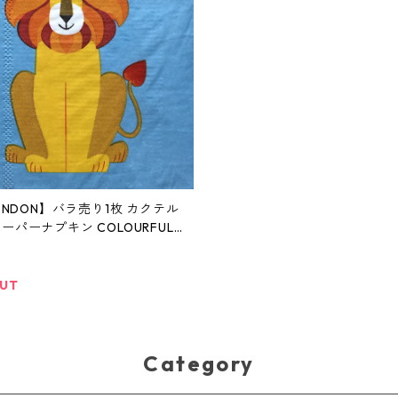
LONDON】バラ売り1枚 カクテル
ーパーナプキン COLOURFUL
RES ブルー
OUT
Category