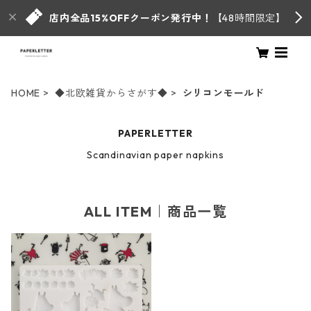
店内全品15%OFFクーポン発行中！
【48時間限定】
HOME
◆北欧雑貨からさがす◆
シリコンモールド
PAPERLETTER
Scandinavian paper napkins
ALL ITEM｜商品一覧