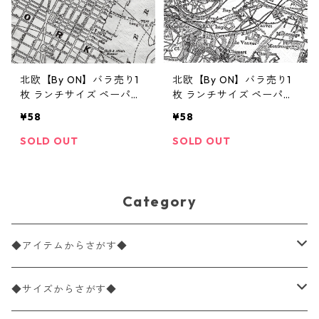
北欧【By ON】バラ売り1
北欧【By ON】バラ売り1
枚 ランチサイズ ペーパー
枚 ランチサイズ ペーパー
ナプキン NEW YORK グレ
ナプキン PARIS グレー
¥58
¥58
ー
SOLD OUT
SOLD OUT
Category
◆アイテムからさがす◆
ペーパーナプキン2枚バラ売り
◆サイズからさがす◆