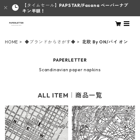
【タイムセール】
PAPSTAR/Fasana ペーパーナプ
キン半額！
HOME
◆ブランドからさがす◆
北欧 By ON/バイ オン
PAPERLETTER
Scandinavian paper napkins
ALL ITEM｜商品一覧