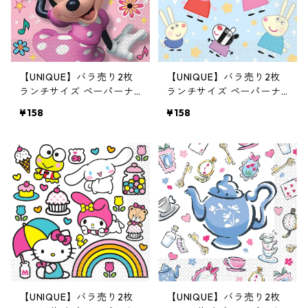
【UNIQUE】バラ売り2枚
【UNIQUE】バラ売り2枚
ランチサイズ ペーパーナ
ランチサイズ ペーパーナ
プキン Minnie Mouse ピン
プキン Peppa Pig ブルー
¥158
¥158
ク ミニーマウス
ペッパピッグ
【UNIQUE】バラ売り2枚
【UNIQUE】バラ売り2枚