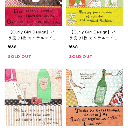
【Curly Girl Design】バ
【Curly Girl Design】バ
ラ売り1枚 カクテルサイズ
ラ売り1枚 カクテルサイズ
ペーパーナプキン CHOCO
ペーパーナプキン MAGIC
¥68
¥68
LATE ピンク
AL THINKING ライトグリ
ーン
SOLD OUT
SOLD OUT