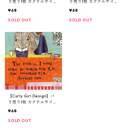
ラ売り1枚 カクテルサイズ
ラ売り1枚 カクテルサイズ
ペーパーナプキン WARME
ペーパーナプキン R.S.V.P
¥68
¥68
ST WISES
レッド
SOLD OUT
SOLD OUT
【Curly Girl Design】バ
ラ売り1枚 カクテルサイズ
ペーパーナプキン THE TR
¥68
UTH IS オレンジ
SOLD OUT