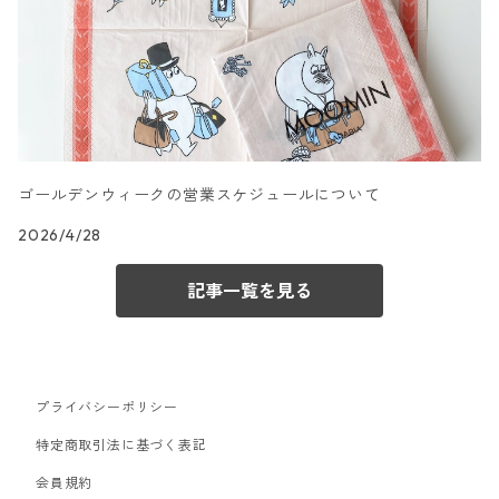
カクテルサイズ
ランチサイズ
文字柄
ドイツ製 artablo/アルタブロ
カクテルサイズ
ランチサイズ
アート柄
ドイツ製 PAPSTAR/パップスター
カクテルサイズ
ゴールデンウィークの営業スケジュールについて
ランチサイズ
エスニック柄
ドイツ製 sovie/ソフィー
2026/4/28
カクテルサイズ
ランチサイズ
和柄
ドイツ製 Gratz Verlag
記事一覧を見る
カクテルサイズ
ランチサイズ
ベビー・キッズ柄
ドイツ製 Atelier/アトリエ
カクテルサイズ
ランチサイズ
お正月柄
ドイツ製 Mank/マンク
プライバシーポリシー
特定商取引法に基づく表記
カクテルサイズ
ランチサイズ
春・イースター柄
ドイツ製 DOMMOS/ドモス
会員規約