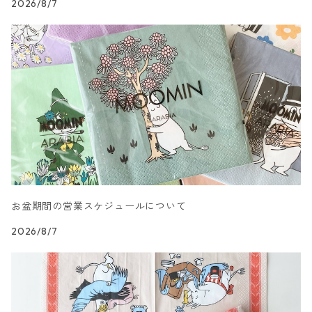
2026/8/7
カクテルサイズ
ランチサイズ
家・建物・都市柄
ドイツ製 TETE a TETE/テータテート
カクテルサイズ
ランチサイズ
人物・妖精柄
ドイツ製 Paper+Design
カクテルサイズ
ランチサイズ
陶磁器柄
ドイツ製 Stewo/スティーボ
カクテルサイズ
ランチサイズ
音楽柄
ドイツ製 Emma Bridgewater
カクテルサイズ
ランチサイズ
模様柄
ドイツ製 Nouveau/ヌーボー
お盆期間の営業スケジュールについて
カクテルサイズ
ランチサイズ
ハート・星・ドット柄
ドイツ製 Braun+Company/ブラウン カンパニー
2026/8/7
カクテルサイズ
ランチサイズ
抽象柄
ドイツ製 Sagen Vintage
カクテルサイズ
ランチサイズ
キャラクター柄
ドイツ製 Villeroy&Boch