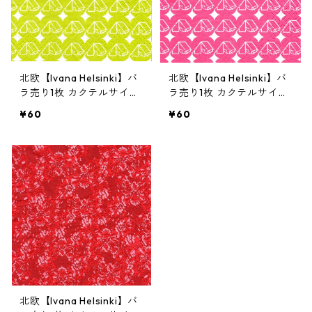
北欧【Ivana Helsinki】バ
北欧【Ivana Helsinki】バ
ラ売り1枚 カクテルサイズ
ラ売り1枚 カクテルサイズ
ペーパーナプキン CAMPIN
ペーパーナプキン CAMPIN
¥60
¥60
G ライムグリーン フィン
G ピンク フィンランド製
ランド製
北欧【Ivana Helsinki】バ