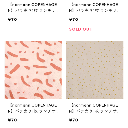
【normann COPENHAGE
【normann COPENHAGE
N】バラ売り1枚 ランチサ
N】バラ売り1枚 ランチサ
イズ ペーパーナプキン SA
イズ ペーパーナプキン SA
¥70
¥70
LUTE MILAN ピンク
LUTE FLORENCE グリーン
SOLD OUT
【normann COPENHAGE
【normann COPENHAGE
N】バラ売り1枚 ランチサ
N】バラ売り1枚 ランチサ
イズ ペーパーナプキン KA
イズ ペーパーナプキン PR
¥70
¥70
MPAI KYOTO ピンク
OST MUNICH ベージュ