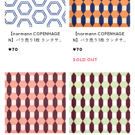
【normann COPENHAGE
【normann COPENHAGE
N】バラ売り1枚 ランチサ
N】バラ売り1枚 ランチサ
イズ ペーパーナプキン SA
イズ ペーパーナプキン SA
¥70
¥70
NTE PARIS ホワイト
LUTE ROME オレンジ
SOLD OUT