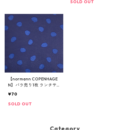
SOLD OUT
【normann COPENHAGE
N】バラ売り1枚 ランチサ
イズ ペーパーナプキン GE
¥70
LUK EINDHOVEN ネイビー
SOLD OUT
Category