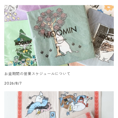
家・建物・都市柄
ドイツ製 TETE a TETE/テータテート
カクテルサイズ
ランチサイズ
人物・妖精柄
ドイツ製 Paper+Design
カクテルサイズ
ランチサイズ
陶磁器柄
ドイツ製 Stewo/スティーボ
カクテルサイズ
ランチサイズ
音楽柄
ドイツ製 Emma Bridgewater
カクテルサイズ
ランチサイズ
模様柄
ドイツ製 Nouveau/ヌーボー
お盆期間の営業スケジュールについて
カクテルサイズ
ランチサイズ
ハート・星・ドット柄
ドイツ製 Braun+Company/ブラウン カンパニー
2026/8/7
カクテルサイズ
ランチサイズ
抽象柄
ドイツ製 Sagen Vintage
カクテルサイズ
ランチサイズ
キャラクター柄
ドイツ製 Villeroy&Boch