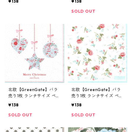
¥138
¥138
リー
ワイト
SOLD OUT
北欧【GreenGate】バラ
北欧【GreenGate】バラ
売り1枚 ランチサイズ ペー
売り1枚 ランチサイズ ペー
パーナプキン Sandie ホワ
パーナプキン Alma Petit
¥138
¥138
イト
ホワイト
SOLD OUT
SOLD OUT