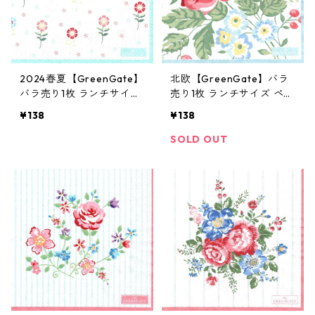
2024春夏【GreenGate】
北欧【GreenGate】バラ
バラ売り1枚 ランチサイズ
売り1枚 ランチサイズ ペー
ペーパーナプキン Noella
パーナプキン Elina ホワイ
¥138
¥138
ホワイト
ト
SOLD OUT