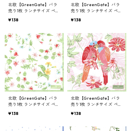
北欧【GreenGate】バラ
北欧【GreenGate】バラ
売り1枚 ランチサイズ ペー
売り1枚 ランチサイズ ペー
パーナプキン Columbine
パーナプキン Henrietta
¥138
¥138
ホワイト
ホワイト
北欧【GreenGate】バラ
北欧【GreenGate】バラ
売り1枚 ランチサイズ ペー
売り1枚 ランチサイズ ペー
パーナプキン Karolina ホ
パーナプキン Fallulah ホ
¥138
¥138
ワイト
ワイト