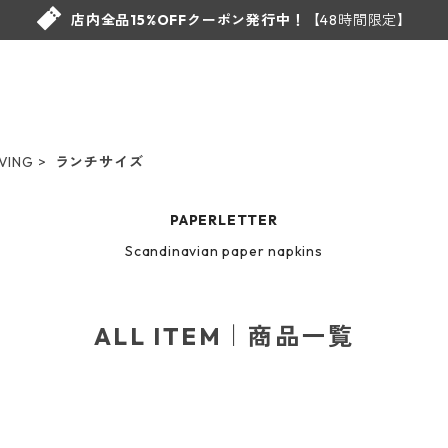
店内全品15%OFFクーポン発行中！
【48時間限定】
VING
ランチサイズ
PAPERLETTER
Scandinavian paper napkins
ALL ITEM｜商品一覧