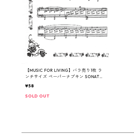
【MUSIC FOR LIVING】バラ売り1枚 ラ
ンチサイズ ペーパーナプキン SONATA
NO.14 ピアノソナタ14番月光 ホワイト
¥58
SOLD OUT