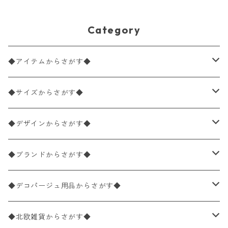
Category
◆アイテムからさがす◆
ペーパーナプキン2枚バラ売り
◆サイズからさがす◆
ペーパーナプキン1枚バラ売り
33×33cm（ランチサイズ）
◆デザインからさがす◆
バラ売り
ペーパーナプキン20枚入りパック
25×25cm（カクテルサイズ）
花柄
◆ブランドからさがす◆
パック売り
バラ売り
ペーパーナプキン10枚入りパック
40×40cm（ディナーサイズ）
植物・グリーン柄
ドイツ製 IHR/イア
◆デコパージュ用品からさがす◆
パック売り
バラ売り
ランチサイズ
ライスペーパー
21×21cm（ポケットサイズ）
動物・鳥・昆虫・蝶柄
ドイツ製 Ambiente/アンビエンテ
デコパージュ液
◆北欧雑貨からさがす◆