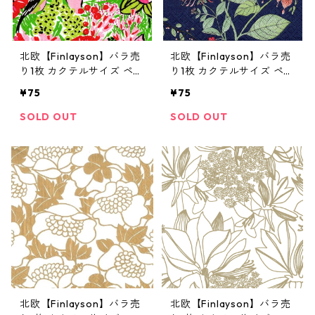
北欧【Finlayson】バラ売
北欧【Finlayson】バラ売
り1枚 カクテルサイズ ペー
り1枚 カクテルサイズ ペー
パーナプキン PARATIISI ピ
パーナプキン SOMA ネイ
¥75
¥75
ンク
ビー
SOLD OUT
SOLD OUT
北欧【Finlayson】バラ売
北欧【Finlayson】バラ売