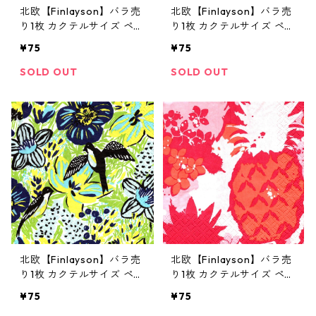
北欧【Finlayson】バラ売
北欧【Finlayson】バラ売
り1枚 カクテルサイズ ペー
り1枚 カクテルサイズ ペー
パーナプキン Armas ピン
パーナプキン Armas グリ
¥75
¥75
ク
ーン
SOLD OUT
SOLD OUT
北欧【Finlayson】バラ売
北欧【Finlayson】バラ売
り1枚 カクテルサイズ ペー
り1枚 カクテルサイズ ペー
パーナプキン PARATIISI イ
パーナプキン COCKTAIL
¥75
¥75
エロー
ピンク