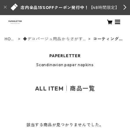
店内全品15%OFFクーポン発行中！
【48時間限定】
HOM
◆デコパージュ用品からさがす
コーティング
E
◆
液
PAPERLETTER
Scandinavian paper napkins
ALL ITEM｜商品一覧
該当する商品が見つかりませんでした。