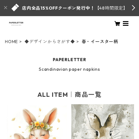
店内全品15%OFFクーポン発行中！
【48時間限定】
HOME
◆デザインからさがす◆
春・イースター柄
PAPERLETTER
Scandinavian paper napkins
ALL ITEM｜商品一覧