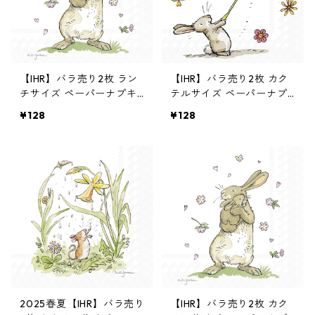
【IHR】バラ売り2枚 ラン
【IHR】バラ売り2枚 カク
チサイズ ペーパーナプキ
テルサイズ ペーパーナプ
ン FOREVER TOGETHER
キン BUNNIES WITH BALL
¥128
¥128
ホワイト Anita Jeram
OON ホワイト Anita Jera
m
2025春夏【IHR】バラ売り
【IHR】バラ売り2枚 カク