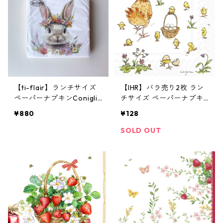
【ti-flair】ランチサイズ
【IHR】バラ売り2枚 ラン
ペーパーナプキンConiglie
チサイズ ペーパーナプキ
tto Floreale ホワイト 20
ン MOTHER HEN ホワイト
¥880
¥128
枚入り
Anita Jeram
SOLD OUT