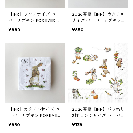
【IHR】ランチサイズ ペー
2026春夏【IHR】カクテル
パーナプキン FOREVER T
サイズ ペーパーナプキン
OGETHER ホワイト Anita
BABY SHOWER ホワイト
¥880
¥850
Jeram 20枚入り
Anita Jeram 20枚入り
【IHR】カクテルサイズ ペ
2026春夏【IHR】バラ売り
ーパーナプキン FOREVER
2枚 ランチサイズ ペーパ
TOGETHER ホワイト Anit
ーナプキン LITTLE FARME
¥850
¥138
a Jeram 20枚入り
RS ホワイト Anita Jeram