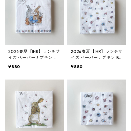
2026春夏【IHR】ランチサ
2026春夏【IHR】ランチサ
イズ ペーパーナプキン W
イズ ペーパーナプキン BA
ELCOME BABY ホワイト
BY SHOWER ホワイト Ani
¥880
¥880
Anita Jeram 20枚入り
ta Jeram 20枚入り