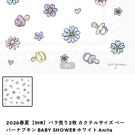
1
/1
2026春夏【IHR】バラ売り2枚 カクテルサイズ ペー
パーナプキン BABY SHOWER ホワイト Anita