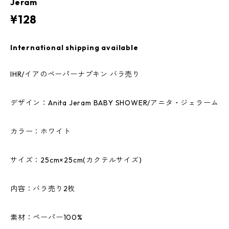
Jeram
¥128
International shipping available
IHR/イアのペーパーナプキン バラ売り
デザイン：Anita Jeram BABY SHOWER/アニタ・ジェラーム
カラー：ホワイト
サイズ：25cm×25cm(カクテルサイズ)
内容：バラ売り2枚
素材：ペーパー100%