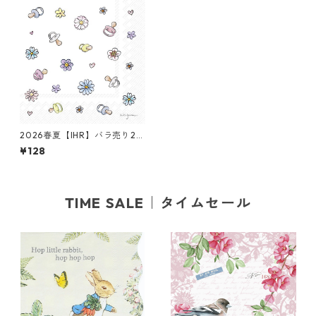
2026春夏【IHR】バラ売り2枚
カクテルサイズ ペーパーナプ
¥128
キン BABY SHOWER ホワイト
Anita Jeram
TIME SALE｜タイムセール