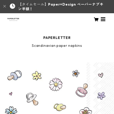
【タイムセール】
Paper+Design ペーパーナプキ
ン半額！
PAPERLETTER
Scandinavian paper napkins