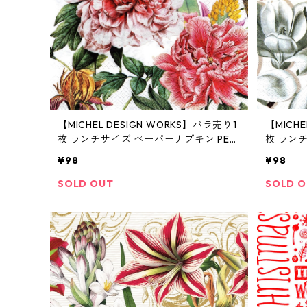
【MICHEL DESIGN WORKS】バラ売り1
【MICHE
枚 ランチサイズ ペーパーナプキン PEO
枚 ラン
NY ホワイト×ピンク
NOLIA
¥98
¥98
SOLD OUT
SOLD 