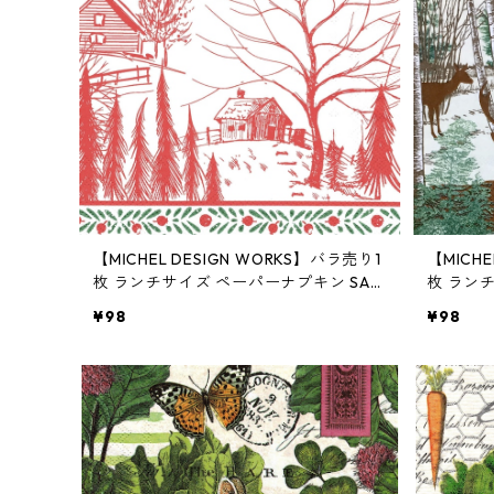
【MICHEL DESIGN WORKS】バラ売り1
【MICHE
枚 ランチサイズ ペーパーナプキン SAN
枚 ラン
TA'S EVE レッド
TER W
¥98
¥98