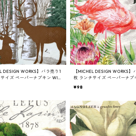
L DESIGN WORKS】バラ売り1
【MICHEL DESIGN WORKS
チサイズ ペーパーナプキン WIN
枚 ランチサイズ ペーパーナプキ
OODS グリーン
MINGO ピンク
¥98