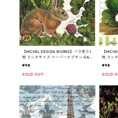
【MICHEL DESIGN WORKS】バラ売り1
【MICHE
枚 ランチサイズ ペーパーナプキン GAR
枚 ラン
DEN BUNNY グリーン
NIES 
¥98
¥98
SOLD OUT
SOLD 