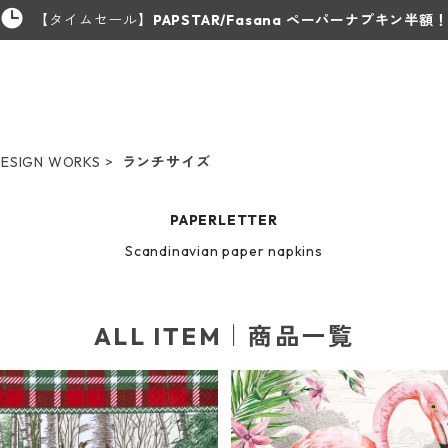
【タイムセール】
PAPSTAR/Fasana ペーパーナプキン半額
ESIGN WORKS
ランチサイズ
PAPERLETTER
Scandinavian paper napkins
ALL ITEM｜商品一覧