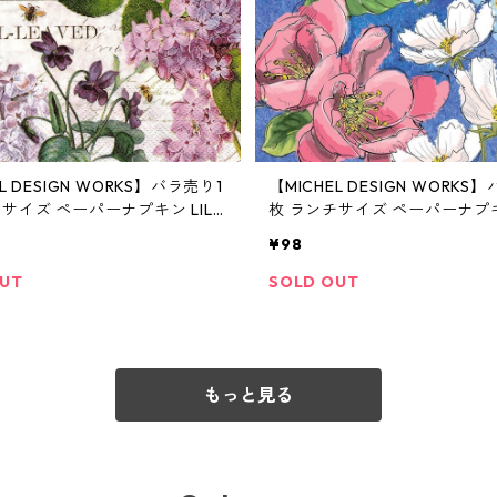
L DESIGN WORKS】バラ売り1
【MICHEL DESIGN WORKS
サイズ ペーパーナプキン LILA
枚 ランチサイズ ペーパーナプキ
VIOLETS パープル
nolia ブルー
¥98
OUT
SOLD OUT
もっと見る