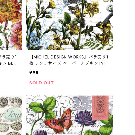
】バラ売り1
【MICHEL DESIGN WORKS】バラ売り1
ン BLO
枚 ランチサイズ ペーパーナプキン INT
O THE WOODS ホワイト
¥98
SOLD OUT