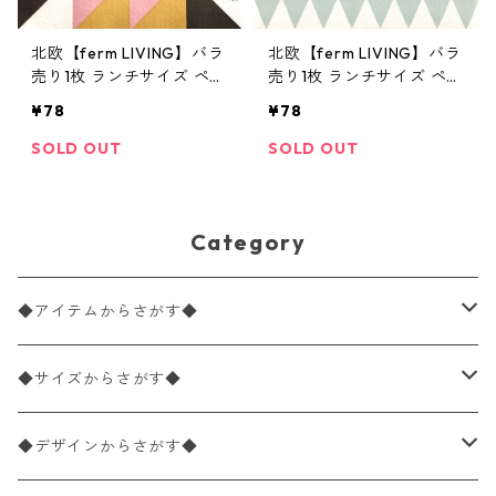
北欧【ferm LIVING】バラ
北欧【ferm LIVING】バラ
売り1枚 ランチサイズ ペー
売り1枚 ランチサイズ ペー
パーナプキン REMIX ピン
パーナプキン TRIANGLE
¥78
¥78
ク
ミント
SOLD OUT
SOLD OUT
Category
◆アイテムからさがす◆
ペーパーナプキン2枚バラ売り
◆サイズからさがす◆
ペーパーナプキン1枚バラ売り
33×33cm（ランチサイズ）
◆デザインからさがす◆