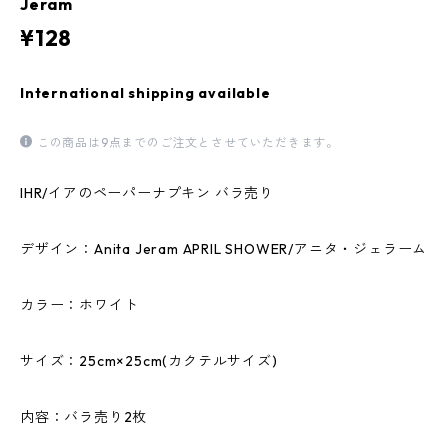
Jeram
¥128
International shipping available
この商品は9点までのご注文とさせていただきます。
IHR/イアのペーパーナプキン バラ売り
デザイン：Anita Jeram APRIL SHOWER/アニタ・ジェラーム
カラー：ホワイト
サイズ：25cm×25cm(カクテルサイズ)
内容：バラ売り2枚