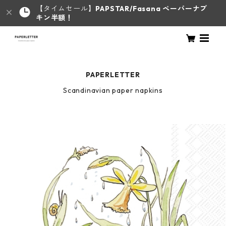
【タイムセール】
PAPSTAR/Fasana ペーパーナプ
キン半額！
PAPERLETTER
Scandinavian paper napkins