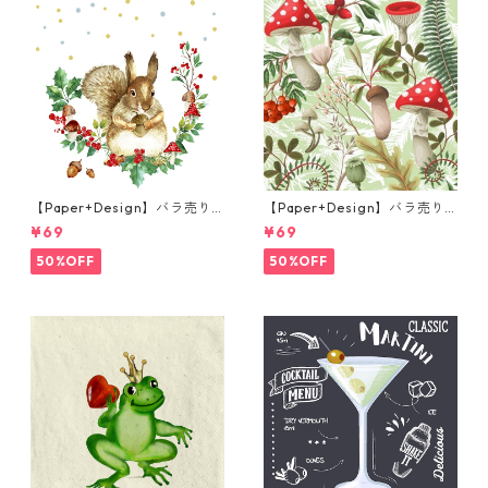
【Paper+Design】バラ売り2
【Paper+Design】バラ売り2
枚 ランチサイズ ペーパーナプ
枚 ランチサイズ ペーパーナプ
¥69
¥69
キン Forest Squirrel ホワイ
キン Forest Fungi グリーン
ト
50%OFF
50%OFF