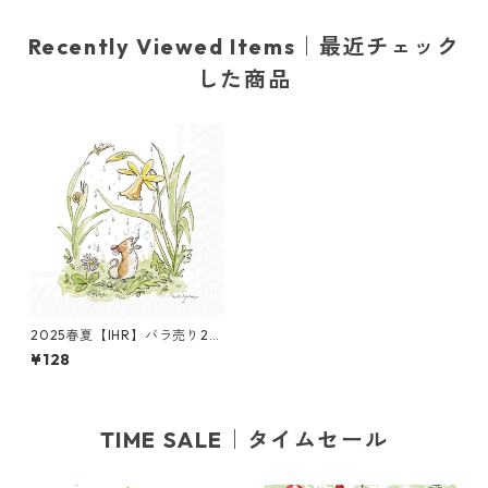
Recently Viewed Items｜最近チェック
した商品
2025春夏【IHR】バラ売り2枚
カクテルサイズ ペーパーナプ
¥128
キン APRIL SHOWER ホワイ
ト Anita Jeram
TIME SALE｜タイムセール