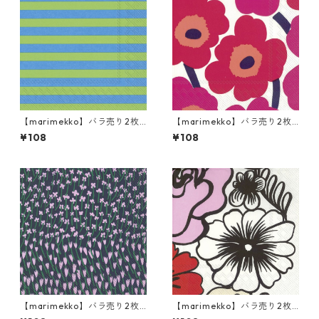
【marimekko】バラ売り2枚
【marimekko】バラ売り2枚
カクテルサイズ ペーパーナプ
カクテルサイズ ペーパーナプ
¥108
¥108
キン TASARAITA グリーン×ブ
キン UNIKKO ホワイト×レッ
ルー
ド
【marimekko】バラ売り2枚
【marimekko】バラ売り2枚
カクテルサイズ ペーパーナプ
カクテルサイズ ペーパーナプ