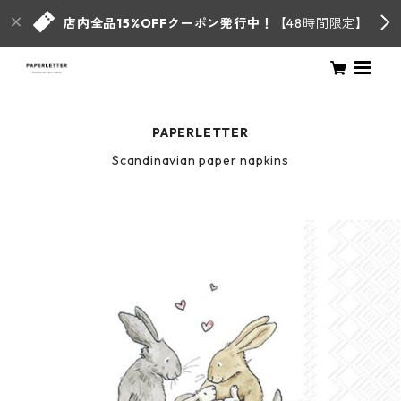
店内全品15%OFFクーポン発行中！
【48時間限定】
PAPERLETTER
Scandinavian paper napkins