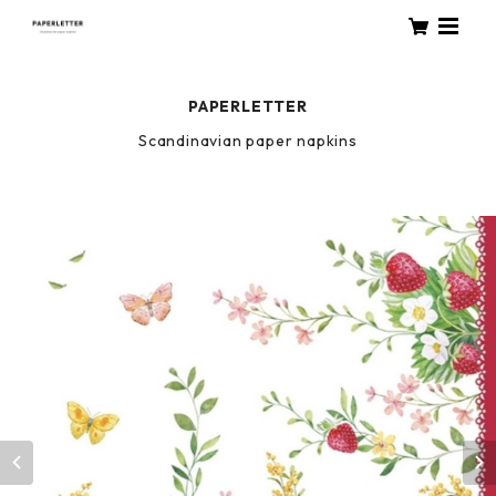
PAPERLETTER
Scandinavian paper napkins