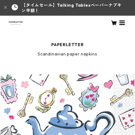
【タイムセール】Talking Tablesペーパーナプキ
ン半額！
PAPERLETTER
Scandinavian paper napkins