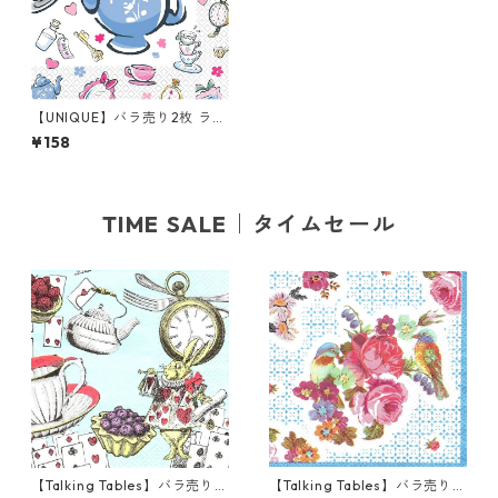
【UNIQUE】バラ売り2枚 ラン
チサイズ ペーパーナプキン Ali
¥158
ce in Wonderland ホワイト
不思議の国のアリス
TIME SALE｜タイムセール
【Talking Tables】バラ売り1
【Talking Tables】バラ売り1