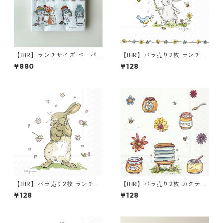
【IHR】ランチサイズ ペーパ
【IHR】バラ売り2枚 ランチサ
ーナプキン CATS WITH HATS
イズ ペーパーナプキン SUMM
¥880
¥128
ホワイト Anita Jeram 20枚
ER PRESENTS ホワイト Anita
入り
Jeram
【IHR】バラ売り2枚 ランチサ
【IHR】バラ売り2枚 カクテル
イズ ペーパーナプキン FORE
サイズ ペーパーナプキン BEE
¥128
¥128
VER TOGETHER ホワイト Ani
HONEY ホワイト Anita Jera
ta Jeram
m