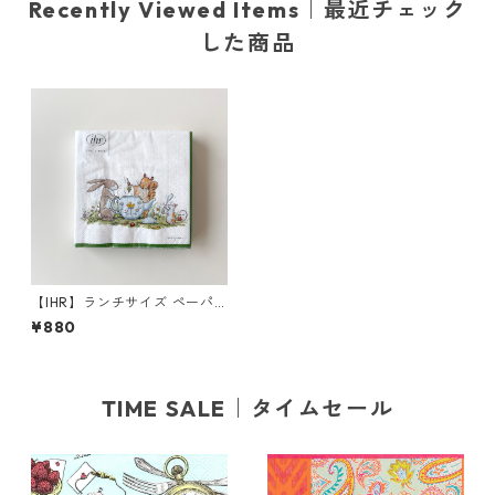
Recently Viewed Items｜最近チェック
した商品
【IHR】ランチサイズ ペーパ
ーナプキン TEA TIME ホワイ
¥880
ト Anita Jeram 20枚入り
TIME SALE｜タイムセール