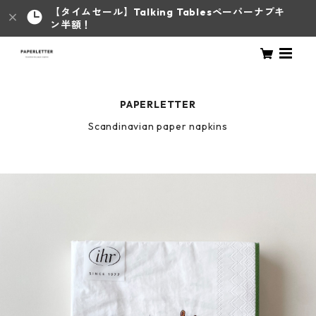
【タイムセール】Talking Tablesペーパーナプキ
ン半額！
PAPERLETTER
Scandinavian paper napkins