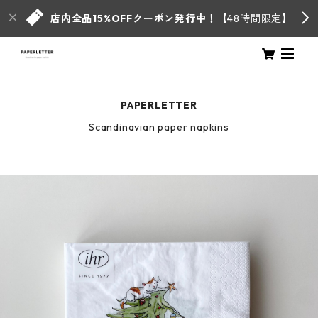
店内全品15%OFFクーポン発行中！
【48時間限定】
PAPERLETTER
Scandinavian paper napkins