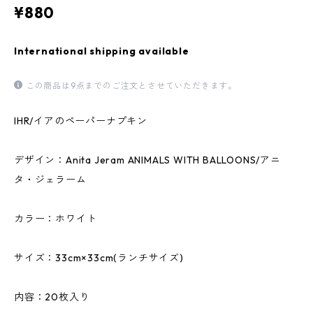
¥880
International shipping available
この商品は9点までのご注文とさせていただきます。
IHR/イアのペーパーナプキン
デザイン：Anita Jeram ANIMALS WITH BALLOONS/アニ
タ・ジェラーム
カラー：ホワイト
サイズ：33cm×33cm(ランチサイズ)
内容：20枚入り