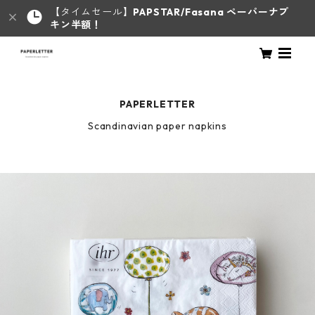
【タイムセール】
PAPSTAR/Fasana ペーパーナプ
キン半額！
PAPERLETTER
Scandinavian paper napkins