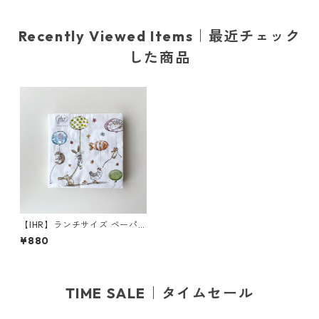
Recently Viewed Items｜最近チェック
した商品
【IHR】ランチサイズ ペーパ
ーナプキン ANIMALS WITH B
¥880
ALLOONS ホワイト Anita Jer
am 20枚入り
TIME SALE｜タイムセール