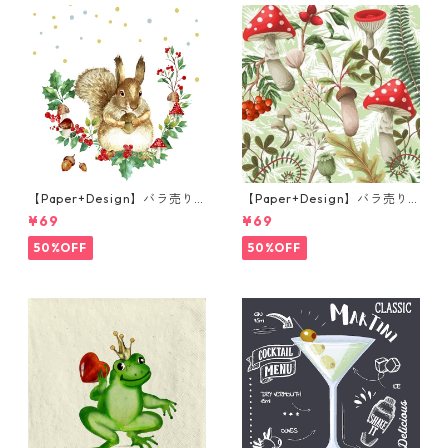
【Paper+Design】バラ売り2
【Paper+Design】バラ売り2
枚 ランチサイズ ペーパーナプ
枚 ランチサイズ ペーパーナプ
¥69
¥69
キン Forest Squirrel ホワイ
キン Forest Fungi グリーン
ト
50%OFF
50%OFF