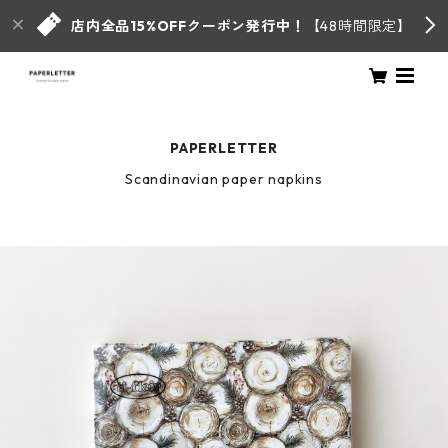
店内全品15%OFFクーポン発行中！
【48時間限定】
PAPERLETTER
Scandinavian paper napkins