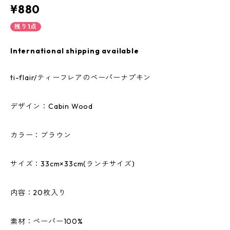
¥880
残り1点
International shipping available
ti-flair/ティーフレアのペーパーナプキン
デザイン：Cabin Wood
カラー：ブラウン
サイズ：33cm×33cm(ランチサイズ)
内容：20枚入り
素材：ペーパー100%