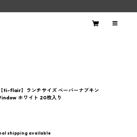
！
【ti-flair】ランチサイズ ペーパーナプキン
 Window ホワイト 20枚入り
nal shipping available