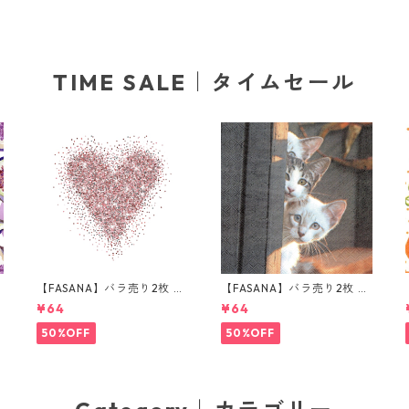
TIME SALE｜タイムセール
ラ
【FASANA】バラ売り2枚 ラ
【FASANA】バラ売り2枚 ラ
ンチサイズ ペーパーナプキ
ンチサイズ ペーパーナプキ
¥64
¥64
ン Glitter love ホワイト
ン Three Friends グレー
50%OFF
50%OFF