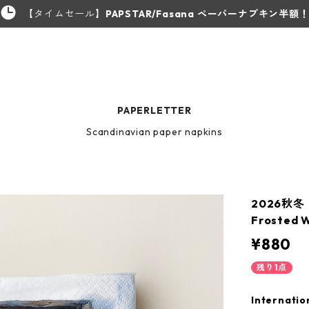
【タイムセール】
PAPSTAR/Fasana ペーパーナプキン半額
PAPERLETTER
Scandinavian paper napkins
2026秋冬
Frosted
¥880
残り1点
Internatio