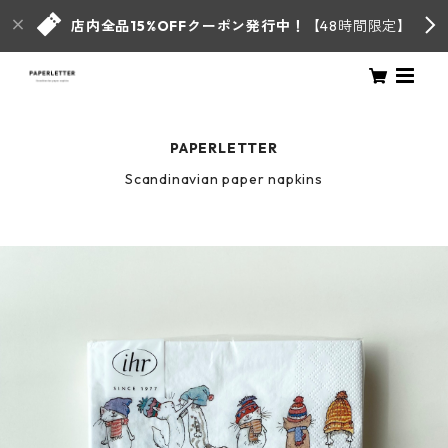
店内全品15%OFFクーポン発行中！
【48時間限定】
PAPERLETTER
Scandinavian paper napkins