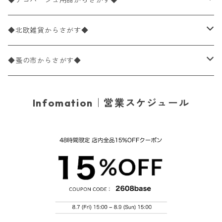
◆デコパージュ用品からさがす◆
パック売り
バラ売り
ランチサイズ
ライスペーパー
21×21cm（ポケットサイズ）
動物・鳥・昆虫・蝶柄
ドイツ製 Ambiente/アンビエンテ
デコパージュ液
◆北欧雑貨からさがす◆
パック売り
カクテルサイズ
バラ売り
ランチサイズ
ペーパーリネンナプキン
33cm（ラウンド）
海・魚柄
ドイツ製 Paperproducts Design
デコパージュ下地
シリコンモールド
◆蚤の市からさがす◆
ラウンド
パック売り
カクテルサイズ
ランチサイズ
3Dデコパージュ
空・天気・星座柄
ドイツ製 FASANA/ファザナ
デコパージュ筆
エプロン
ペーパーナプキン
Infomation｜営業スケジュール
カクテルサイズ
ランチサイズ
ワックスペーパー
食べ物・フルーツ・野菜・ドリンク柄
ドイツ製 ti-flair/ティーフレア
デコパージュはさみ
トレイ
北欧雑貨
カクテルサイズ
ランチサイズ
デコパージュ用品
食器・カトラリー柄
ドイツ製 PAW/パウ
3Dデコパージュ
ポスター・カレンダー
デコパージュ用品
カクテルサイズ
ランチサイズ
シリコンモールド
洋服・靴柄
ドイツ製 Daisy/デイジー
コーティング液
バッグ
カクテルサイズ
ランチサイズ
北欧雑貨
羽根・文具・雑貨柄
ドイツ製 Maki/マキ
刺繍枠・フレーム・ディスプレイ用品