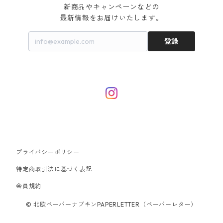
新商品やキャンペーンなどの

最新情報をお届けいたします。
カクテルサイズ
ランチサイズ
春・イースター柄
ドイツ製 DOMMOS/ドモス
登録
カクテルサイズ
ランチサイズ
秋・ハロウィン柄
ドイツ製 Easy Life/イージーライフ
カクテルサイズ
ランチサイズ
夏・バケーション柄
ドイツ製 NATURALS/ナチュラルズ
カクテルサイズ
ランチサイズ
冬・クリスマス柄
ドイツ製 SALON BOUDOIR/サロン ブドワール
カクテルサイズ
ランチサイズ
ナチュラル素材柄
ドイツ製 Salon Moderne/サロン モデルネ
プライバシーポリシー
特定商取引法に基づく表記
カクテルサイズ
ランチサイズ
作品販売可能柄
ドイツ製 Gomar invest/ゴマール・インベスト
会員規約
© 北欧ペーパーナプキンPAPERLETTER（ペーパーレター）
カクテルサイズ
ランチサイズ
ドイツ製 SCHON+/シェーンプラス