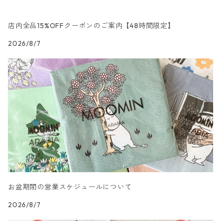
ラウンド
カクテルサイズ
ランチサイズ
乗り物柄
ドイツ製 Home Fashion
店内全品15%OFFクーポンのご案内【48時間限定】
2026/8/7
カクテルサイズ
ランチサイズ
家・建物・都市柄
ドイツ製 TETE a TETE/テータテート
カクテルサイズ
ランチサイズ
人物・妖精柄
ドイツ製 Paper+Design
カクテルサイズ
ランチサイズ
陶磁器柄
ドイツ製 Stewo/スティーボ
カクテルサイズ
ランチサイズ
音楽柄
ドイツ製 Emma Bridgewater
カクテルサイズ
ランチサイズ
模様柄
ドイツ製 Nouveau/ヌーボー
お盆期間の営業スケジュールについて
カクテルサイズ
ランチサイズ
ハート・星・ドット柄
ドイツ製 Braun+Company/ブラウン カンパニー
2026/8/7