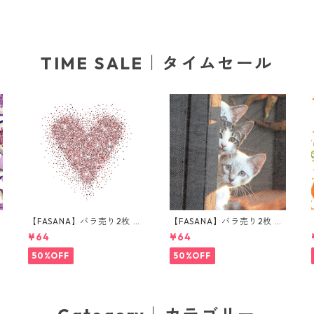
TIME SALE｜タイムセール
ラ
【FASANA】バラ売り2枚 ラ
【FASANA】バラ売り2枚 ラ
ンチサイズ ペーパーナプキ
ンチサイズ ペーパーナプキ
¥64
¥64
ン Glitter love ホワイト
ン Three Friends グレー
50%OFF
50%OFF