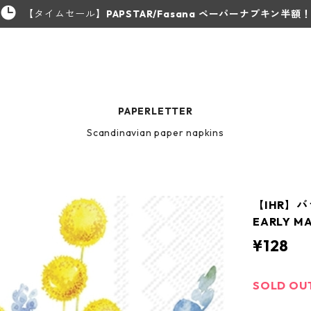
【タイムセール】
PAPSTAR/Fasana ペーパーナプキン半額
PAPERLETTER
Scandinavian paper napkins
【IHR】
EARLY M
¥128
SOLD OU