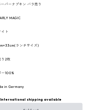
のペーパーナプキン バラ売り
RLY MAGIC
ワイト
m×33cm(ランチサイズ)
売り2枚
ー100%
 in Germany
International shipping available