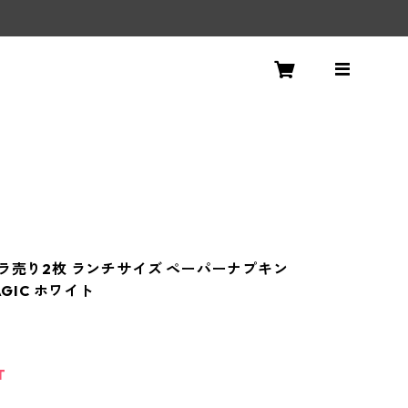
！
バラ売り2枚 ランチサイズ ペーパーナプキン
AGIC ホワイト
T