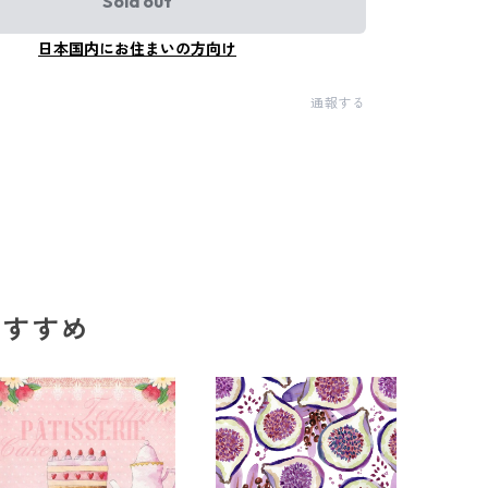
Sold out
日本国内にお住まいの方向け
通報する
のおすすめ