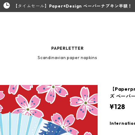
【タイムセール】
Paper+Design ペーパーナプキン半額！
PAPERLETTER
Scandinavian paper napkins
【Paperp
ズ ペーパー
¥128
Internatio