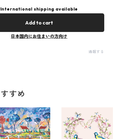
International shipping available
Add to cart
日本国内にお住まいの方向け
通報する
のおすすめ