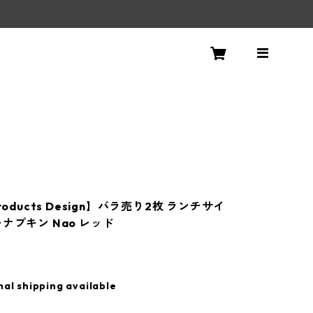
roducts Design】バラ売り2枚 ランチサイ
ナプキン Nao レッド
nal shipping available