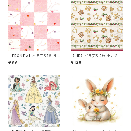
【FRONTIA】バラ売り1枚 ラ
【IHR】バラ売り2枚 ランチサ
ンチサイズ ペーパーナプキン
イズ ペーパーナプキン COOK
¥89
¥128
市松 ホワイト×ピンク
IE GARLAND クリーム