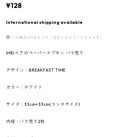
¥128
International shipping available
この商品は9点までのご注文とさせていただきます。
IHR/イアのペーパーナプキン バラ売り
デザイン：BREAKFAST TIME
カラー：ホワイト
サイズ：33cm×33cm(ランチサイズ)
内容：バラ売り2枚