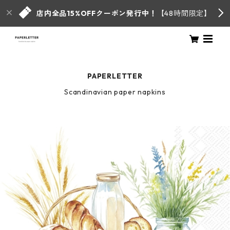
店内全品15%OFFクーポン発行中！
【48時間限定】
PAPERLETTER
Scandinavian paper napkins