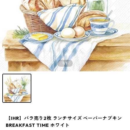
1
/1
【IHR】バラ売り2枚 ランチサイズ ペーパーナプキン
BREAKFAST TIME ホワイト