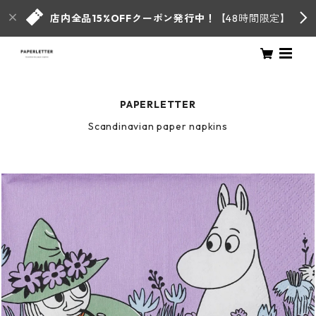
店内全品15%OFFクーポン発行中！
【48時間限定】
PAPERLETTER
Scandinavian paper napkins