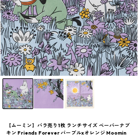
1
/3
【ムーミン】バラ売り1枚 ランチサイズ ペーパーナプ
キン Friends Forever パープルxオレンジ Moomin