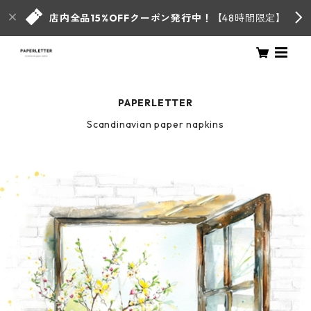
店内全品15%OFFクーポン発行中！
【48時間限定】
PAPERLETTER
Scandinavian paper napkins