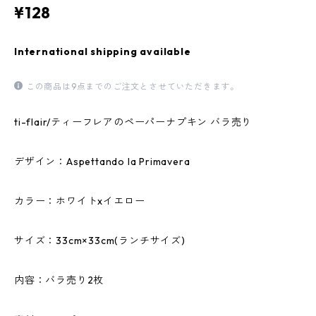
¥128
International shipping available
この商品は9点までのご注文とさせていただきます。
ti-flair/ティーフレアのペーパーナプキン バラ売り
デザイン：Aspettando la Primavera
カラー：ホワイトxイエロー
サイズ：33cm×33cm(ランチサイズ)
内容：バラ売り2枚