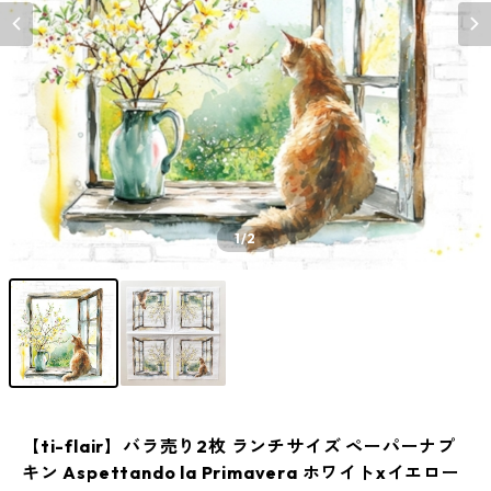
1
/2
【ti-flair】バラ売り2枚 ランチサイズ ペーパーナプ
キン Aspettando la Primavera ホワイトxイエロー