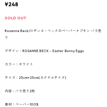
¥248
SOLD OUT
Rosanne Beck/ロザンヌ・ベックのペーパーナプキン バラ売
り
デザイン：ROSANNE BECK - Easter Bunny Eggs
カラー：ホワイト
サイズ：25cm×25cm(カクテルサイズ)
内容：バラ売り2枚
素材：ペーパー100%