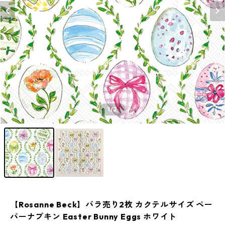
1
/2
【Rosanne Beck】バラ売り2枚 カクテルサイズ ペー
パーナプキン Easter Bunny Eggs ホワイト