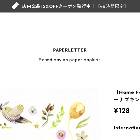
店内全品15%OFFクーポン発行中！
【48時間限定】
PAPERLETTER
Scandinavian paper napkins
【Home 
ーナプキン H
¥128
Internatio