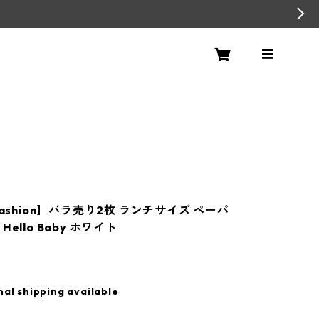
Fashion】バラ売り2枚 ランチサイズ ペーパ
ello Baby ホワイト
nal shipping available