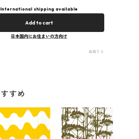
International shipping available
Add to cart
日本国内にお住まいの方向け
通報する
のおすすめ