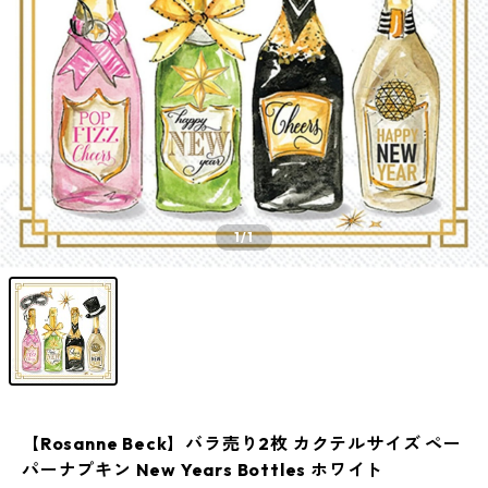
1
/1
【Rosanne Beck】バラ売り2枚 カクテルサイズ ペー
パーナプキン New Years Bottles ホワイト