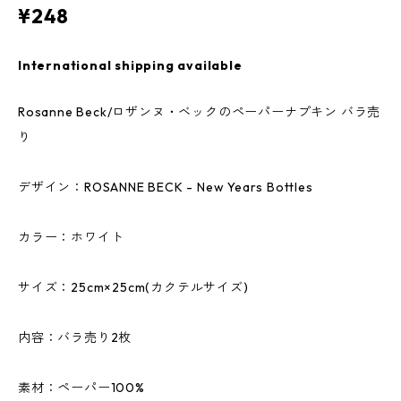
¥248
International shipping available
Rosanne Beck/ロザンヌ・ベックのペーパーナプキン バラ売
り
デザイン：ROSANNE BECK - New Years Bottles
カラー：ホワイト
サイズ：25cm×25cm(カクテルサイズ)
内容：バラ売り2枚
素材：ペーパー100%