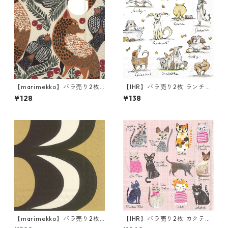
【marimekko】バラ売り2枚
【IHR】バラ売り2枚 ランチサ
ランチサイズ ペーパーナプキ
イズ ペーパーナプキン EMOTI
¥128
¥138
ン KETUNMARJA リネン
ON DOGS ホワイト Anita Jer
am
【marimekko】バラ売り2枚
【IHR】バラ売り2枚 カクテル
ランチサイズ ペーパーナプキ
サイズ ペーパーナプキン CO