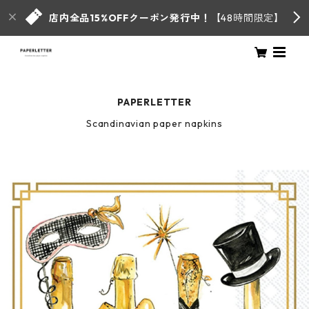
店内全品15%OFFクーポン発行中！
【48時間限定】
PAPERLETTER
Scandinavian paper napkins