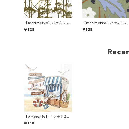
【marimekko】バラ売り2
【marimekko】バラ売り2
枚 ランチサイズ ペーパーナ
枚 ランチサイズ ペーパーナ
¥128
¥128
プキン PUTKINOTKO オリ
プキン SUVI グリーン
ーブ
Rec
【Ambiente】バラ売り2枚
ランチサイズ ペーパーナプ
¥138
キン Favourite beach chai