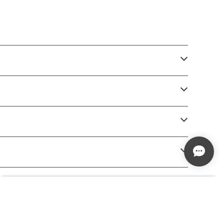
¥138
Add to cart