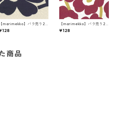
【marimekko】バラ売り2
【marimekko】バラ売り2
枚 ランチサイズ ペーパーナ
枚 ランチサイズ ペーパーナ
¥128
¥128
プキン SUUR UNIKKO リネ
プキン UNIKKO ダークレッ
ンxブルー
ドxゴールド
した商品