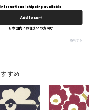
International shipping available
Add to cart
日本国内にお住まいの方向け
通報する
のおすすめ