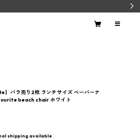
nte】バラ売り2枚 ランチサイズ ペーパーナ
urite beach chair ホワイト
nal shipping available