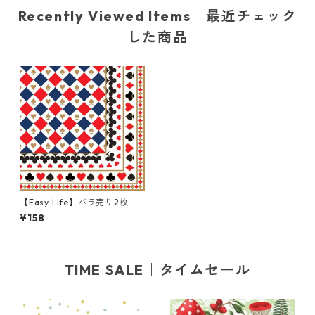
Recently Viewed Items｜最近チェック
した商品
【Easy Life】バラ売り2枚 ラ
ンチサイズ ペーパーナプキン
¥158
CASINO’ ROYALE ホワイトx
パールゴールド
TIME SALE｜タイムセール