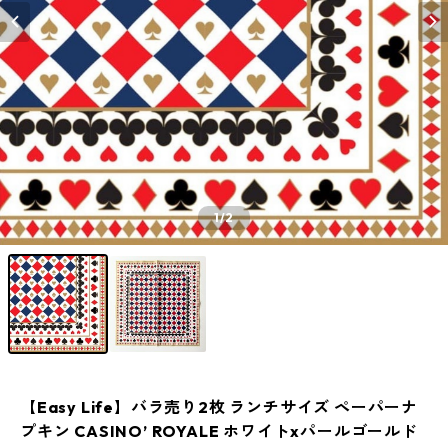
1
/2
【Easy Life】バラ売り2枚 ランチサイズ ペーパーナ
プキン CASINO’ ROYALE ホワイトxパールゴールド