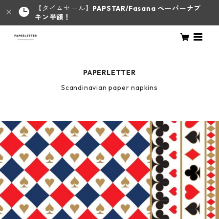
【タイムセール】
PAPSTAR/Fasana ペーパーナプ
キン半額！
PAPERLETTER
Scandinavian paper napkins