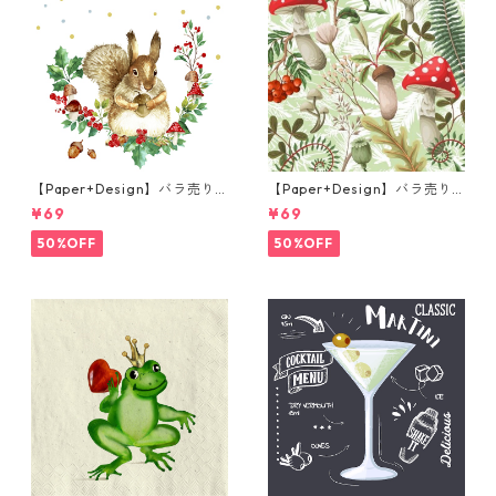
【Paper+Design】バラ売り2
【Paper+Design】バラ売り2
枚 ランチサイズ ペーパーナプ
枚 ランチサイズ ペーパーナプ
¥69
¥69
キン Forest Squirrel ホワイ
キン Forest Fungi グリーン
ト
50%OFF
50%OFF