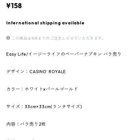
¥158
International shipping available
この商品は9点までのご注文とさせていただきます。
Easy Life/イージーライフのペーパーナプキン バラ売り
デザイン：CASINO’ ROYALE
カラー：ホワイトxパールゴールド
サイズ：33cm×33cm(ランチサイズ)
内容：バラ売り2枚