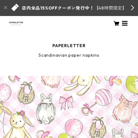
店内全品15%OFFクーポン発行中！
【48時間限定】
PAPERLETTER
Scandinavian paper napkins