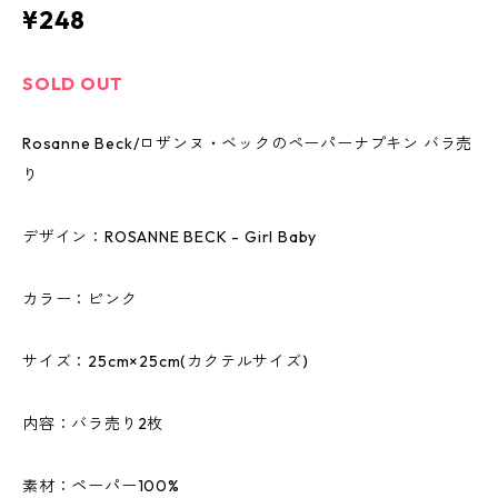
¥248
SOLD OUT
Rosanne Beck/ロザンヌ・ベックのペーパーナプキン バラ売
り
デザイン：ROSANNE BECK - Girl Baby
カラー：ピンク
サイズ：25cm×25cm(カクテルサイズ)
内容：バラ売り2枚
素材：ペーパー100%