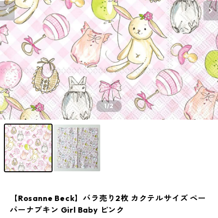
1
/2
【Rosanne Beck】バラ売り2枚 カクテルサイズ ペー
パーナプキン Girl Baby ピンク