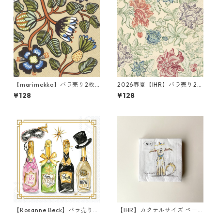
【marimekko】バラ売り2枚
2026春夏【IHR】バラ売り2枚
ランチサイズ ペーパーナプキ
ランチサイズ ペーパーナプキ
¥128
¥128
ン TIARA クリーム
ン ROCOCO SILK クリーム V
&A
【Rosanne Beck】バラ売り2
【IHR】カクテルサイズ ペー