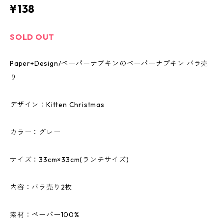
¥138
SOLD OUT
Paper+Design/ペーパーナプキンのペーパーナプキン バラ売
り
デザイン：Kitten Christmas
カラー：グレー
サイズ：33cm×33cm(ランチサイズ)
内容：バラ売り2枚
素材：ペーパー100%