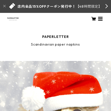
店内全品15%OFFクーポン発行中！
【48時間限定】
PAPERLETTER
Scandinavian paper napkins