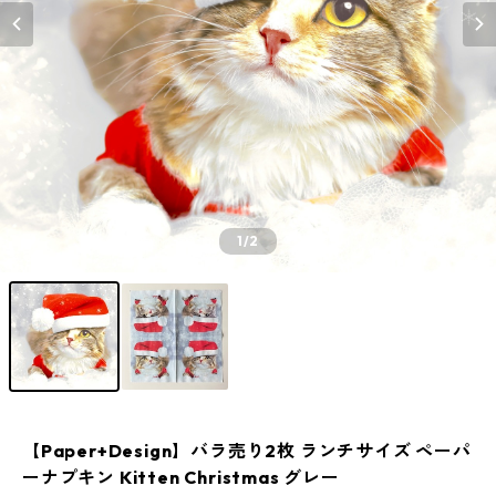
1
/2
【Paper+Design】バラ売り2枚 ランチサイズ ペーパ
ーナプキン Kitten Christmas グレー