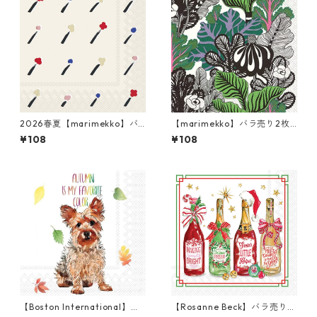
2026春夏【marimekko】バ
【marimekko】バラ売り2枚
ラ売り2枚 カクテルサイズ ペ
カクテルサイズ ペーパーナプ
¥108
¥108
ーパーナプキン Ilo クリーム
キン KAALIMETSÄ グリーン
【Boston International】バ
【Rosanne Beck】バラ売り2