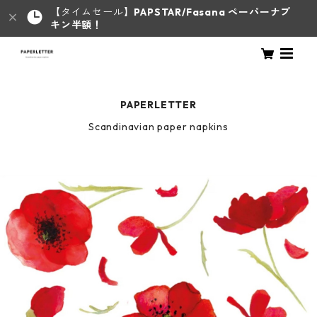
【タイムセール】
PAPSTAR/Fasana ペーパーナプ
キン半額！
PAPERLETTER
Scandinavian paper napkins