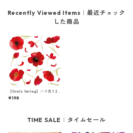
Recently Viewed Items｜最近チェック
した商品
【Gratz Verlag】バラ売り2
枚 ランチサイズ ペーパーナプ
¥198
キン Mohnblute ホワイト
TIME SALE｜タイムセール