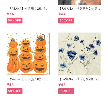
【FASANA】バラ売り2枚 ラン
【FASANA】バラ売り2枚 ラン
チサイズ ペーパーナプキン Gl
チサイズ ペーパーナプキン Th
¥64
¥64
itter love ホワイト
ree Friends グレー
50%OFF
50%OFF
【Caspari】バラ売り1枚 ラン
【FASANA】バラ売り2枚 ラン
チサイズ ペーパーナプキン JA
チサイズ ペーパーナプキン Co
¥54
¥64
CK O'LANTERNS ホワイト
rnflower ナチュラル
50%OFF
50%OFF