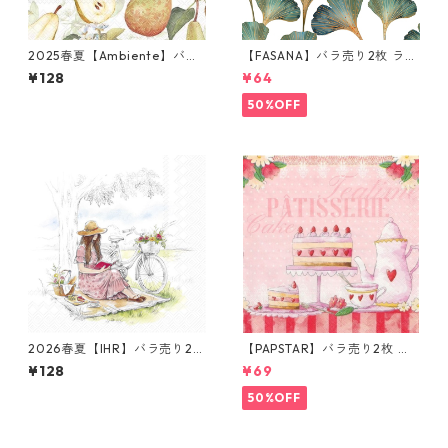
2025春夏【Ambiente】バラ
【FASANA】バラ売り2枚 ラン
売り2枚 ランチサイズ ペーパ
チサイズ ペーパーナプキン Gi
¥128
¥64
ーナプキン Pears ホワイト
nkgo deluxe ホワイト
50%OFF
2026春夏【IHR】バラ売り2枚
【PAPSTAR】バラ売り2枚 ラ
ランチサイズ ペーパーナプキ
ンチサイズ ペーパーナプキン
¥128
¥69
ン PICNIC ホワイト
patisserie ピンク
50%OFF