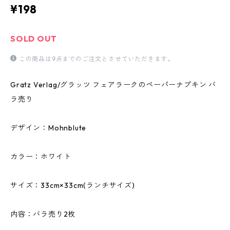
¥198
SOLD OUT
この商品は9点までのご注文とさせていただきます。
Gratz Verlag/グラッツ フェアラークのペーパーナプキン バ
ラ売り
デザイン：Mohnblute
カラー：ホワイト
サイズ：33cm×33cm(ランチサイズ)
内容：バラ売り2枚