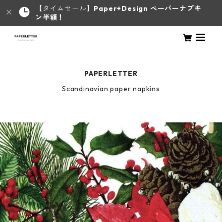
【タイムセール】
Paper+Design ペーパーナプキ
ン半額！
PAPERLETTER
Scandinavian paper napkins