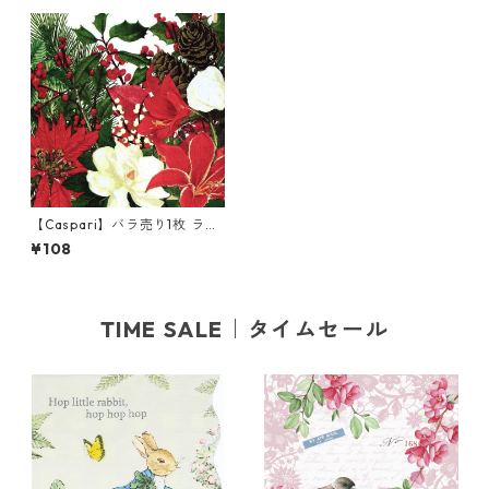
【Caspari】バラ売り1枚 ラン
チサイズ ペーパーナプキン Ch
¥108
ristmas Garden ホワイト
TIME SALE｜タイムセール