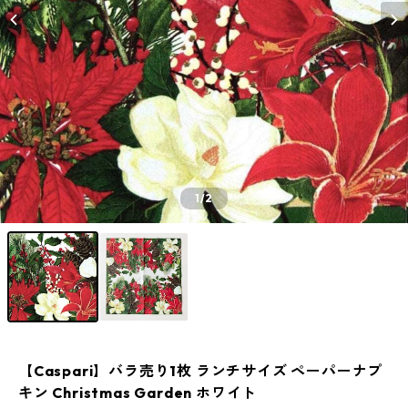
1
/2
【Caspari】バラ売り1枚 ランチサイズ ペーパーナプ
キン Christmas Garden ホワイト