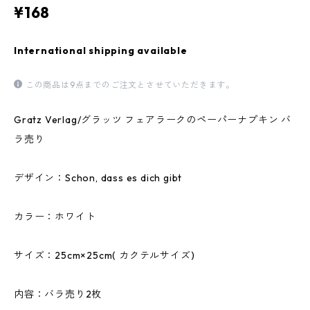
¥168
International shipping available
この商品は9点までのご注文とさせていただきます。
Gratz Verlag/グラッツ フェアラークのペーパーナプキン バ
ラ売り
デザイン：Schon, dass es dich gibt
カラー：ホワイト
サイズ：25cm×25cm( カクテルサイズ)
内容：バラ売り2枚