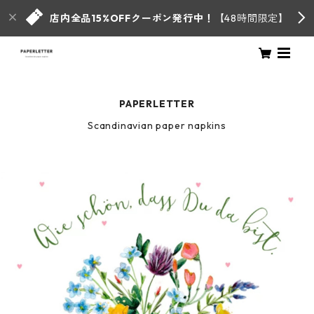
店内全品15%OFFクーポン発行中！
【48時間限定】
PAPERLETTER
Scandinavian paper napkins